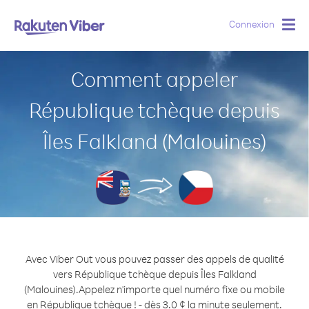
Connexion
Togg
navig
Comment appeler
République tchèque depuis
Îles Falkland (Malouines)
Avec Viber Out vous pouvez passer des appels de qualité
vers République tchèque depuis Îles Falkland
(Malouines).
Appelez n'importe quel numéro fixe ou mobile
en République tchèque ! - dès 3.0 ¢ la minute seulement.