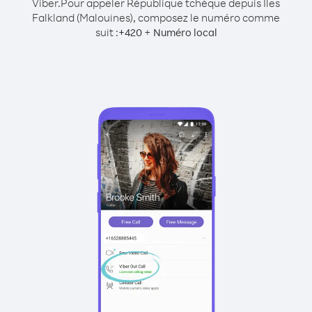
Viber.
Pour appeler République tchèque depuis Îles
Falkland (Malouines), composez le numéro comme
suit :
+
+
420
Numéro local