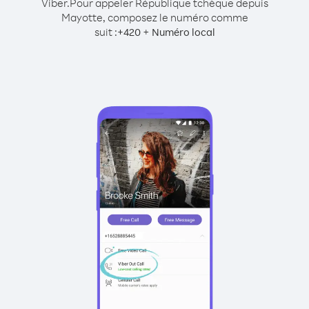
Viber.
Pour appeler République tchèque depuis
Mayotte, composez le numéro comme
suit :
+
+
420
Numéro local