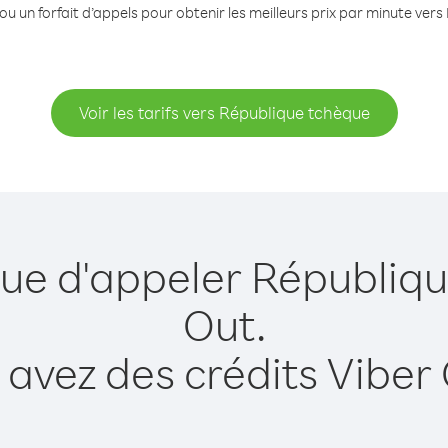
ou un forfait d’appels pour obtenir les meilleurs prix par minute ver
Voir les tarifs vers République tchèque
que d'appeler Républiq
Out.
 avez des crédits Viber 