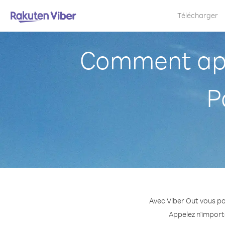
Télécharger
Comment app
P
Avec Viber Out vous p
Appelez n'import