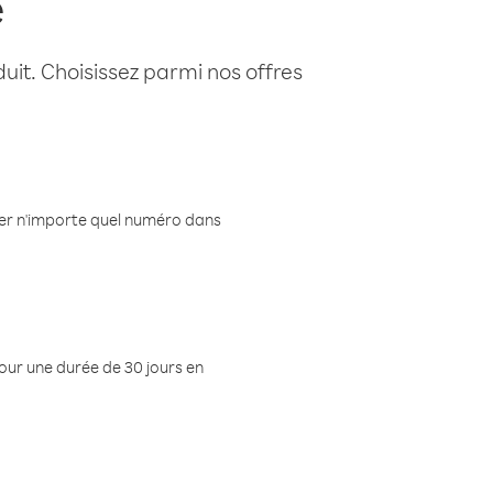
e
uit. Choisissez parmi nos offres
eler n'importe quel numéro dans
pour une durée de 30 jours en