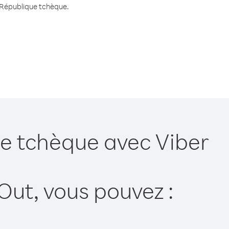
s République tchèque.
ue tchèque avec Viber
Out, vous pouvez :