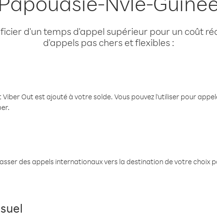
Papouasie-Nvle-Guiné
cier d'un temps d'appel supérieur pour un coût réd
d'appels pas chers et flexibles :
 Viber Out est ajouté à votre solde. Vous pouvez l'utiliser pour app
ber.
passer des appels internationaux vers la destination de votre choix 
suel