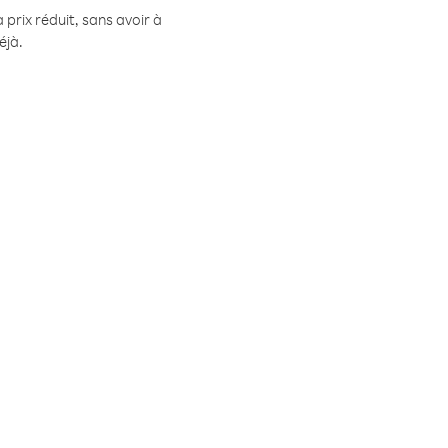
prix réduit, sans avoir à
éjà.