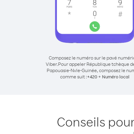
Composez le numéro sur le pavé numér
Viber.
Pour appeler République tchèque d
Papouasie-Nvle-Guinée, composez le nu
comme suit :
+
+
420
Numéro local
Conseils pou