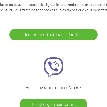
se de pouvoir appeler des lignes fixes et mobiles internationales à 
mensuel, vous faites des économies sur les appels que vous passez d
Rechercher d'autres destinations
Vous n’avez pas encore Viber ?
Télécharger maintenant