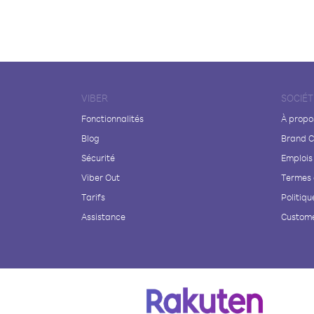
VIBER
SOCIÉT
Fonctionnalités
À propo
Blog
Brand C
Sécurité
Emplois
Viber Out
Termes 
Tarifs
Politiqu
Assistance
Custome