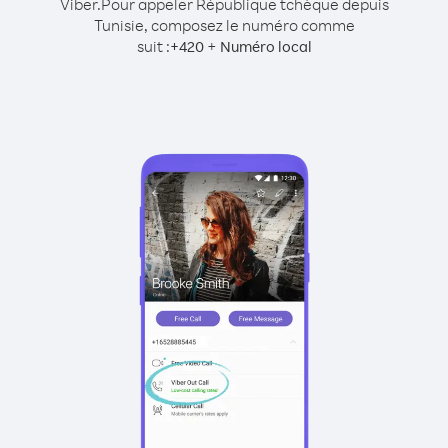
Viber.
Pour appeler République tchèque depuis
Tunisie, composez le numéro comme
suit :
+
+
420
Numéro local