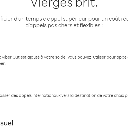
Vierges brit.
cier d'un temps d'appel supérieur pour un coût réd
d'appels pas chers et flexibles :
 Viber Out est ajouté à votre solde. Vous pouvez l'utiliser pour app
ber.
passer des appels internationaux vers la destination de votre choix 
suel