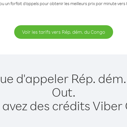
ou un forfait d’appels pour obtenir les meilleurs prix par minute ver
Voir les tarifs vers Rép. dém. du Congo
que d'appeler Rép. dém
Out.
 avez des crédits Viber 