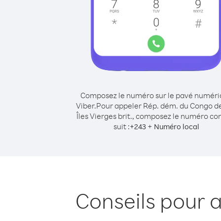
Composez le numéro sur le pavé numér
Viber.
Pour appeler Rép. dém. du Congo d
Îles Vierges brit., composez le numéro 
suit :
+
+
243
Numéro local
Conseils pour 