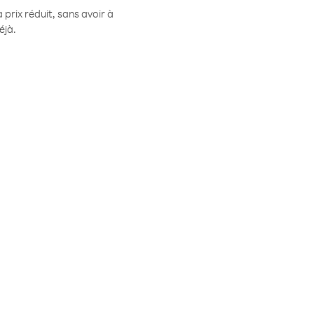
prix réduit, sans avoir à
éjà.