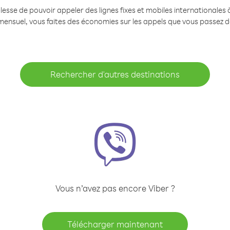
se de pouvoir appeler des lignes fixes et mobiles internationales à 
mensuel, vous faites des économies sur les appels que vous passez d
Rechercher d'autres destinations
Vous n’avez pas encore Viber ?
Télécharger maintenant