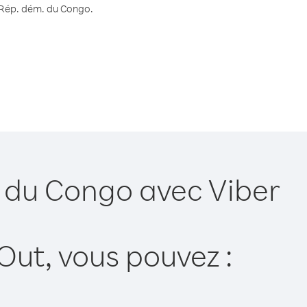
s Rép. dém. du Congo.
. du Congo avec Viber
Out, vous pouvez :