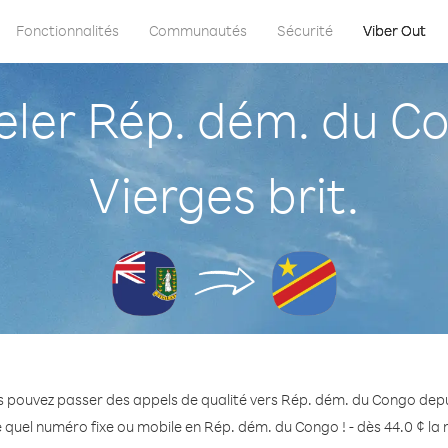
Fonctionnalités
Communautés
Sécurité
Viber Out
er Rép. dém. du Con
Vierges brit.
 pouvez passer des appels de qualité vers Rép. dém. du Congo depuis
 quel numéro fixe ou mobile en Rép. dém. du Congo ! - dès 44.0 ¢ la