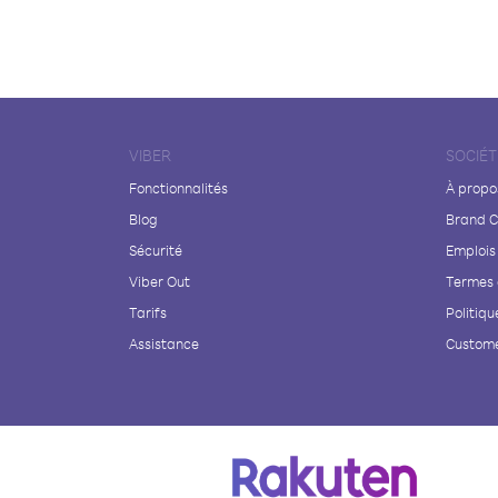
VIBER
SOCIÉT
Fonctionnalités
À propo
Blog
Brand C
Sécurité
Emplois
Viber Out
Termes 
Tarifs
Politiqu
Assistance
Custome