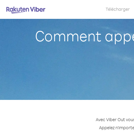
Télécharger
Comment appel
Avec Viber Out vous
Appelez n'importe