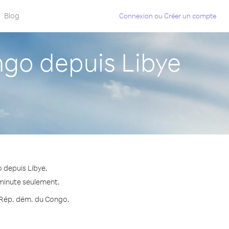
Blog
Connexion
ou
Créer un compte
go depuis Libye
 depuis Libye.
 minute seulement.
s Rép. dém. du Congo.