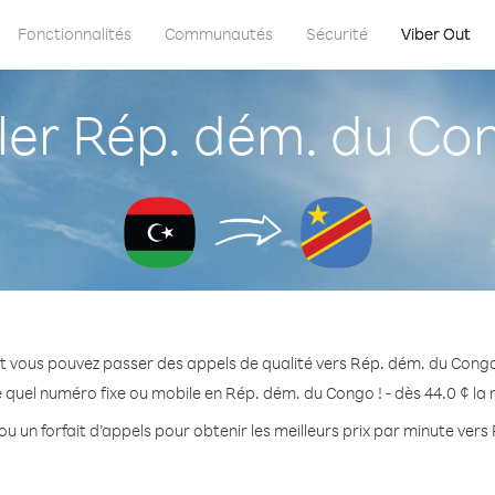
Fonctionnalités
Communautés
Sécurité
Viber Out
r Rép. dém. du Con
t vous pouvez passer des appels de qualité vers Rép. dém. du Congo
 quel numéro fixe ou mobile en Rép. dém. du Congo ! - dès 44.0 ¢ la
ou un forfait d’appels pour obtenir les meilleurs prix par minute ver