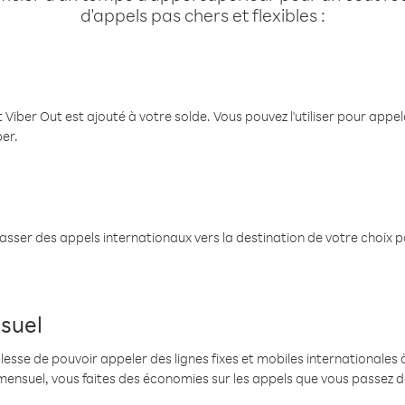
d'appels pas chers et flexibles :
 Viber Out est ajouté à votre solde. Vous pouvez l'utiliser pour app
ber.
passer des appels internationaux vers la destination de votre choix 
suel
se de pouvoir appeler des lignes fixes et mobiles internationales à 
mensuel, vous faites des économies sur les appels que vous passez d