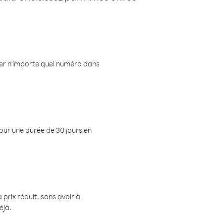
eler n'importe quel numéro dans
pour une durée de 30 jours en
prix réduit, sans avoir à
éjà.