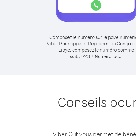
Composez le numéro sur le pavé numér
Viber.
Pour appeler Rép. dém. du Congo d
Libye, composez le numéro comme
suit :
+
+
243
Numéro local
Conseils pou
Viber Out vous permet de bénéfi