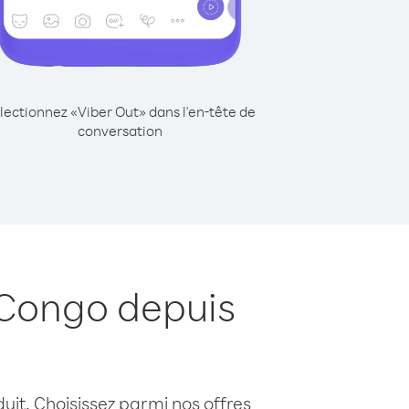
lectionnez «Viber Out» dans l'en-tête de
conversation
 Congo depuis
uit. Choisissez parmi nos offres