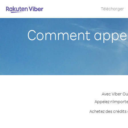
Télécharger
Comment appele
Avec Viber Ou
Appelez n'importe
Achetez des crédits 