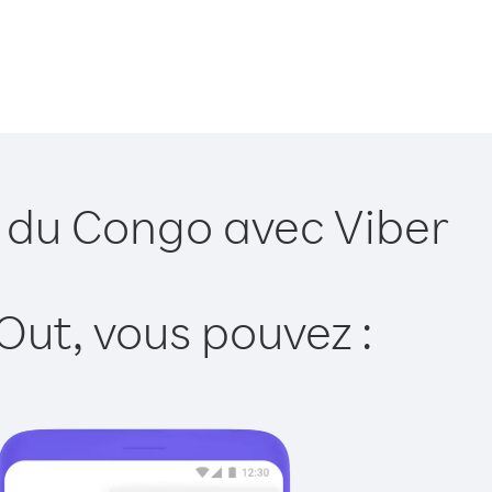
. du Congo avec Viber
Out, vous pouvez :