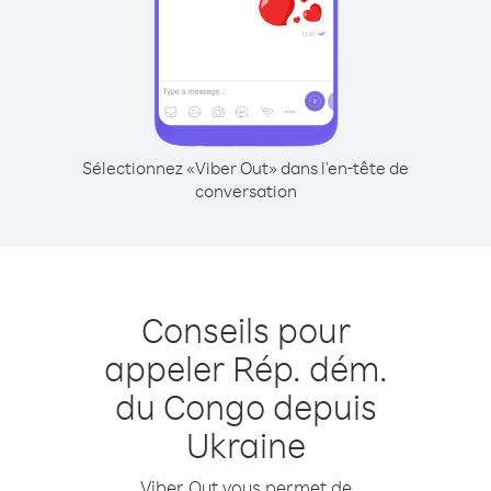
Sélectionnez «Viber Out» dans l'en-tête de
conversation
Conseils pour
appeler Rép. dém.
du Congo depuis
Ukraine
Viber Out vous permet de