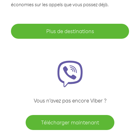
économies sur les appels que vous passez déjà.
Plus de destinations
Vous n’avez pas encore Viber ?
Télécharger maintenant