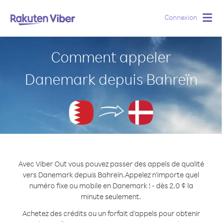
Connexion
Togg
navig
Comment appeler
Danemark depuis Bahreïn
Avec Viber Out vous pouvez passer des appels de qualité
vers Danemark depuis Bahreïn.
Appelez n'importe quel
numéro fixe ou mobile en Danemark ! - dès 2.0 ¢ la
minute seulement.
Achetez des crédits ou un forfait d’appels pour obtenir