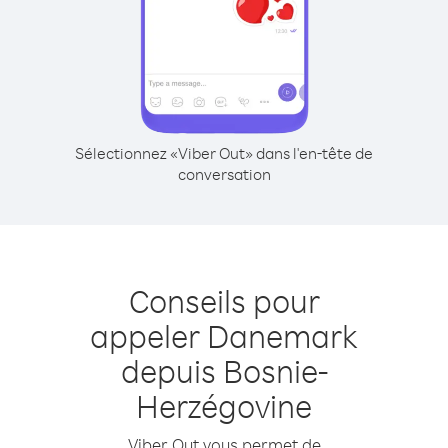
Sélectionnez «Viber Out» dans l'en-tête de
conversation
Conseils pour
appeler Danemark
depuis Bosnie-
Herzégovine
Viber Out vous permet de