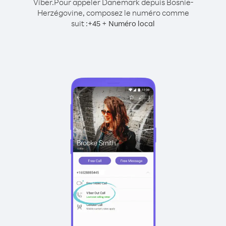
Viber.
Pour appeler Danemark depuis Bosnie-
Herzégovine, composez le numéro comme
suit :
+
+
45
Numéro local