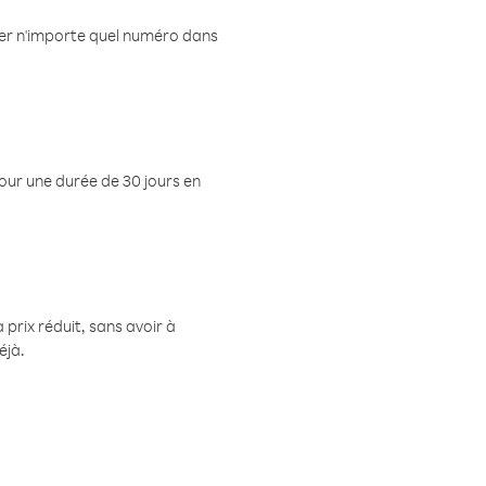
eler n'importe quel numéro dans
pour une durée de 30 jours en
prix réduit, sans avoir à
éjà.