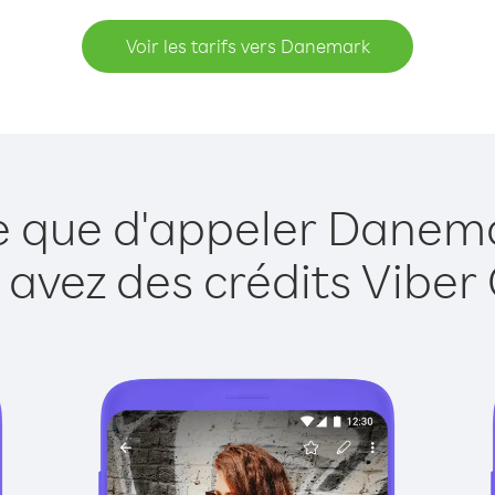
Voir les tarifs vers Danemark
le que d'appeler Danema
 avez des crédits Viber 