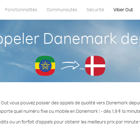
Fonctionnalités
Communautés
Sécurité
Viber Out
eler Danemark dep
 Out vous pouvez passer des appels de qualité vers Danemark depui
mporte quel numéro fixe ou mobile en Danemark ! - dès 1.9 ¢ la minut
dits ou un forfait d’appels pour obtenir les meilleurs prix par minut