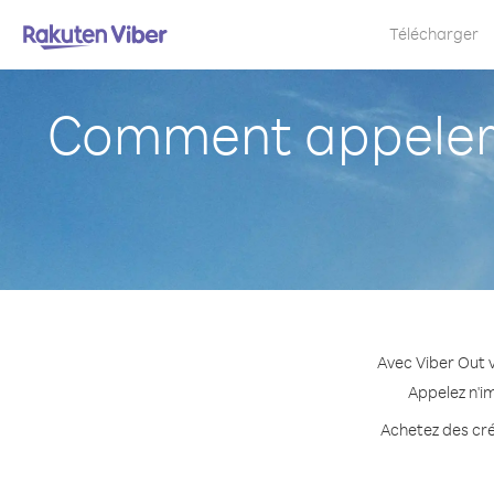
Télécharger
Comment appeler 
Avec Viber Out 
Appelez n'i
Achetez des cré