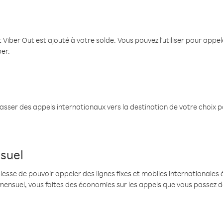
 Viber Out est ajouté à votre solde. Vous pouvez l'utiliser pour app
ber.
passer des appels internationaux vers la destination de votre choix 
suel
se de pouvoir appeler des lignes fixes et mobiles internationales à 
mensuel, vous faites des économies sur les appels que vous passez d