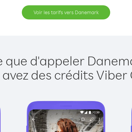
Voir les tarifs vers Danemark
le que d'appeler Danema
 avez des crédits Viber 