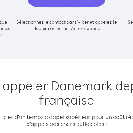
ique
Sélectionnez le contact dans Viber et appelez-le
Sé
nésie
depuis son écran d'informations
me
r appeler Danemark dep
française
cier d'un temps d'appel supérieur pour un coût réd
d'appels pas chers et flexibles :