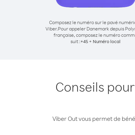
Composez le numéro sur le pavé numér
Viber.
Pour appeler Danemark depuis Poly
française, composez le numéro com
suit :
+
+
45
Numéro local
Conseils pou
Viber Out vous permet de bénéfi