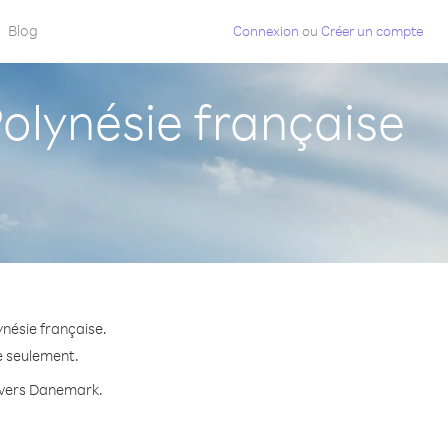
Blog
Connexion
ou
Créer un compte
lynésie française
nésie française.
e seulement.
e vers Danemark.