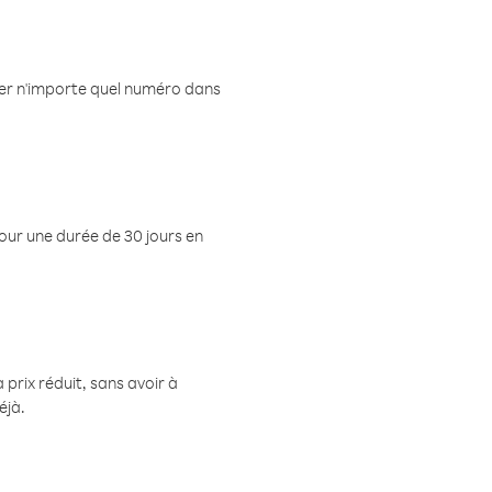
eler n'importe quel numéro dans
pour une durée de 30 jours en
prix réduit, sans avoir à
éjà.