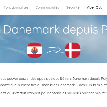
Fonctionnalités
Communautés
Sécurité
Viber Out
Danemark depuis Po
vous pouvez passer des appels de qualité vers Danemark depuis Poly
mporte quel numéro fixe ou mobile en Danemark ! - dès 1.9 ¢ la minut
dits ou un forfait d’appels pour obtenir les meilleurs prix par minut