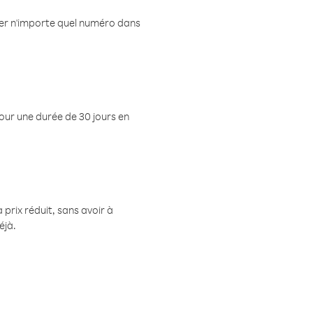
eler n'importe quel numéro dans
pour une durée de 30 jours en
prix réduit, sans avoir à
éjà.