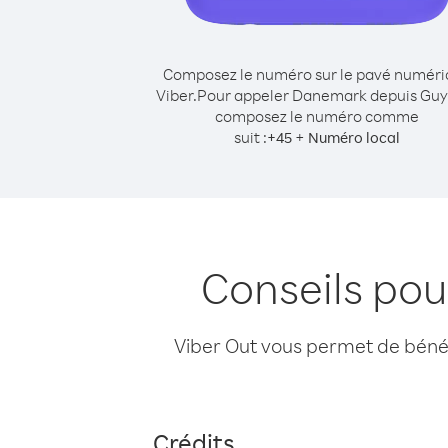
Composez le numéro sur le pavé numér
Viber.
Pour appeler Danemark depuis Guy
composez le numéro comme
suit :
+
+
45
Numéro local
Conseils po
Viber Out vous permet de bénéfi
Crédits