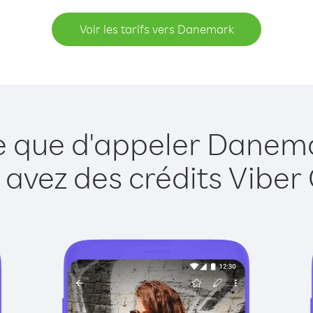
Voir les tarifs vers Danemark
le que d'appeler Danema
 avez des crédits Viber 