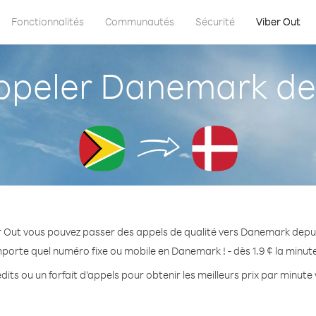
Fonctionnalités
Communautés
Sécurité
Viber Out
peler Danemark de
r Out vous pouvez passer des appels de qualité vers Danemark depu
mporte quel numéro fixe ou mobile en Danemark ! - dès 1.9 ¢ la minut
dits ou un forfait d’appels pour obtenir les meilleurs prix par minut