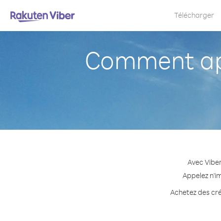
Télécharger
Comment ap
Avec Vibe
Appelez n'i
Achetez des cré