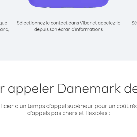
ique
Sélectionnez le contact dans Viber et appelez-le
Sé
ana,
depuis son écran d'informations
ur appeler Danemark d
cier d'un temps d'appel supérieur pour un coût réd
d'appels pas chers et flexibles :