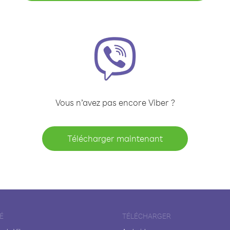
Vous n’avez pas encore Viber ?
Télécharger maintenant
É
TÉLÉCHARGER