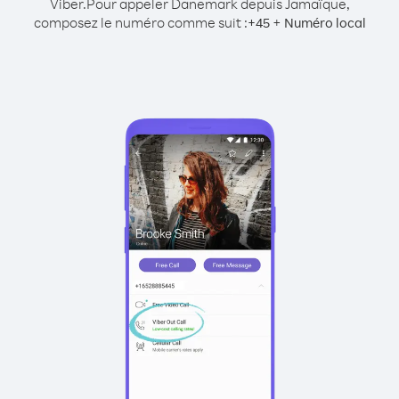
Viber.
Pour appeler Danemark depuis Jamaïque,
composez le numéro comme suit :
+
+
45
Numéro local