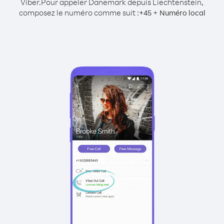
Viber.
Pour appeler Danemark depuis Liechtenstein,
composez le numéro comme suit :
+
+
45
Numéro local