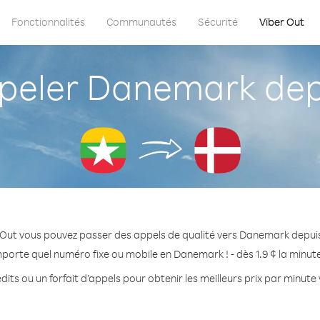
Fonctionnalités
Communautés
Sécurité
Viber Out
eler Danemark de
 Out vous pouvez passer des appels de qualité vers Danemark depu
mporte quel numéro fixe ou mobile en Danemark ! - dès 1.9 ¢ la minut
dits ou un forfait d’appels pour obtenir les meilleurs prix par minut