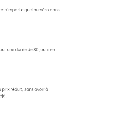
eler n'importe quel numéro dans
pour une durée de 30 jours en
prix réduit, sans avoir à
éjà.