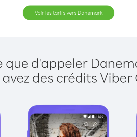
Voir les tarifs vers Danemark
le que d'appeler Danema
 avez des crédits Viber 