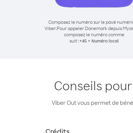
Composez le numéro sur le pavé numér
Viber.
Pour appeler Danemark depuis Mya
composez le numéro comme
suit :
+
+
45
Numéro local
Conseils pou
Viber Out vous permet de bénéfi
Crédits