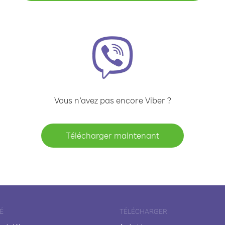
Vous n’avez pas encore Viber ?
Télécharger maintenant
É
TÉLÉCHARGER