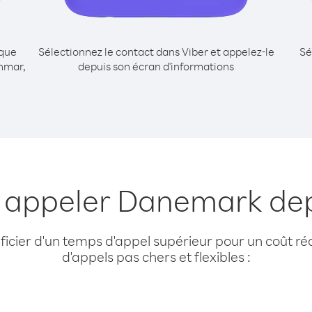
ique
Sélectionnez le contact dans Viber et appelez-le
Sé
nmar,
depuis son écran d'informations
r appeler Danemark d
cier d'un temps d'appel supérieur pour un coût réd
d'appels pas chers et flexibles :