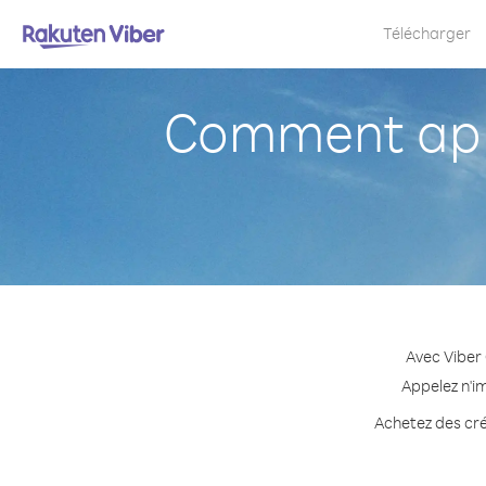
Télécharger
Comment app
Avec Viber
Appelez n'i
Achetez des cré