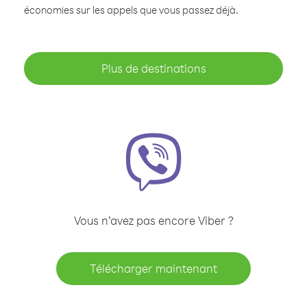
économies sur les appels que vous passez déjà.
Plus de destinations
Vous n’avez pas encore Viber ?
Télécharger maintenant