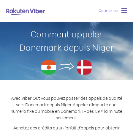
Connexion
Togg
navig
Comment appeler
Danemark depuis Niger
Avec Viber Out vous pouvez passer des appels de qualité
vers Danemark depuis Niger.
Appelez n'importe quel
numéro fixe ou mobile en Danemark ! - dès 1.9 ¢ la minute
seulement.
Achetez des crédits ou un forfait d’appels pour obtenir