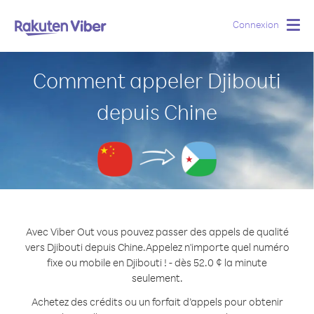
Connexion
Togg
navig
Comment appeler Djibouti
depuis Chine
Avec Viber Out vous pouvez passer des appels de qualité
vers Djibouti depuis Chine.
Appelez n'importe quel numéro
fixe ou mobile en Djibouti ! - dès 52.0 ¢ la minute
seulement.
Achetez des crédits ou un forfait d’appels pour obtenir