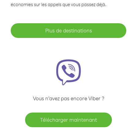
économies sur les appels que vous passez déjà.
Plus de destinations
Vous n’avez pas encore Viber ?
Télécharger maintenant