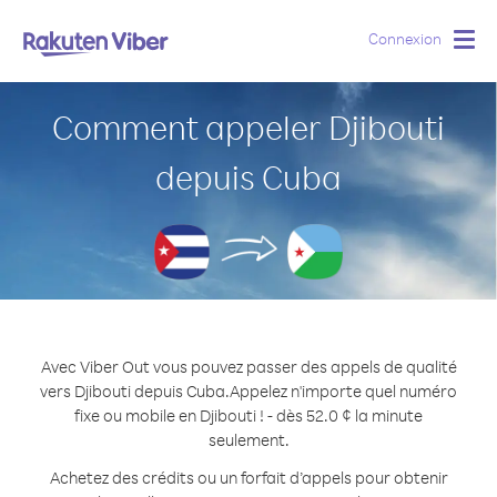
Connexion
Togg
navig
Comment appeler Djibouti
depuis Cuba
Avec Viber Out vous pouvez passer des appels de qualité
vers Djibouti depuis Cuba.
Appelez n'importe quel numéro
fixe ou mobile en Djibouti ! - dès 52.0 ¢ la minute
seulement.
Achetez des crédits ou un forfait d’appels pour obtenir