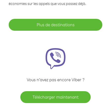
économies sur les appels que vous passez déjà.
Plus de destinations
Vous n’avez pas encore Viber ?
Télécharger maintenant