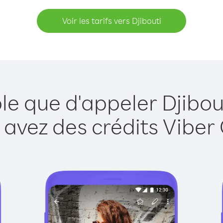
Voir les tarifs vers Djibouti
le que d'appeler Djibou
 avez des crédits Viber 