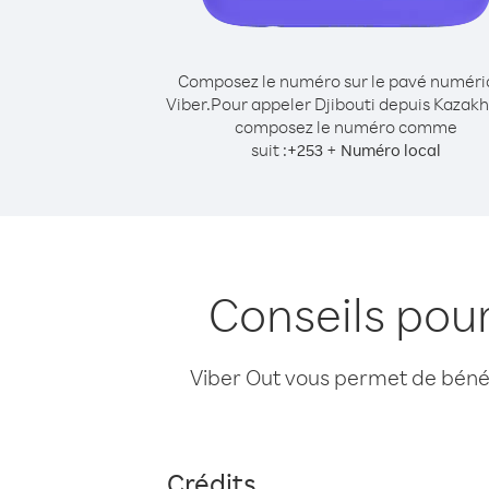
Composez le numéro sur le pavé numér
Viber.
Pour appeler Djibouti depuis Kazakh
composez le numéro comme
suit :
+
+
253
Numéro local
Conseils pou
Viber Out vous permet de bénéfi
Crédits