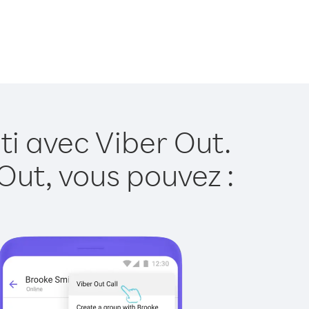
ti avec Viber Out.
Out, vous pouvez :