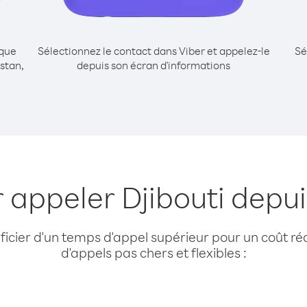
ique
Sélectionnez le contact dans Viber et appelez-le
Sé
stan,
depuis son écran d'informations
r appeler Djibouti depu
cier d'un temps d'appel supérieur pour un coût réd
d'appels pas chers et flexibles :