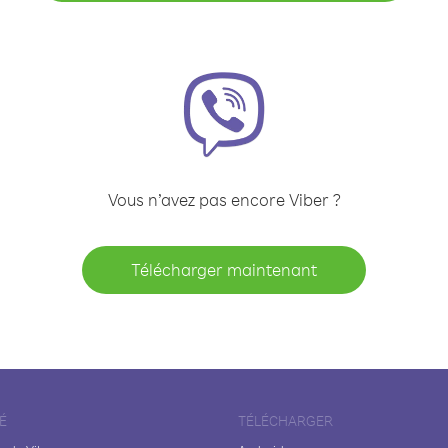
Vous n’avez pas encore Viber ?
Télécharger maintenant
É
TÉLÉCHARGER