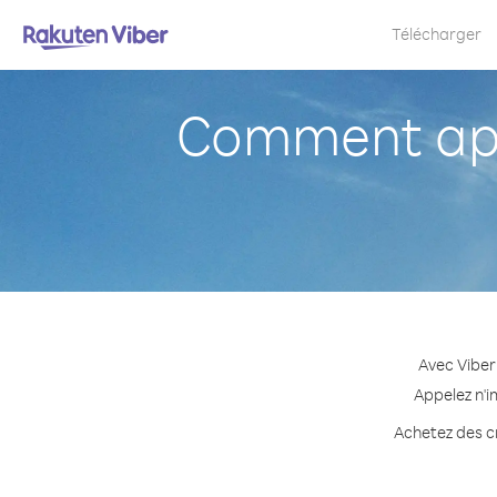
Télécharger
Comment app
Avec Viber
Appelez n'i
Achetez des cr