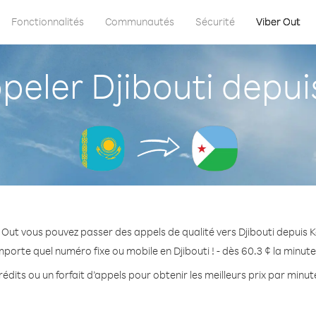
Fonctionnalités
Communautés
Sécurité
Viber Out
eler Djibouti depui
 Out vous pouvez passer des appels de qualité vers Djibouti depuis 
mporte quel numéro fixe ou mobile en Djibouti ! - dès 60.3 ¢ la minut
édits ou un forfait d’appels pour obtenir les meilleurs prix par minute