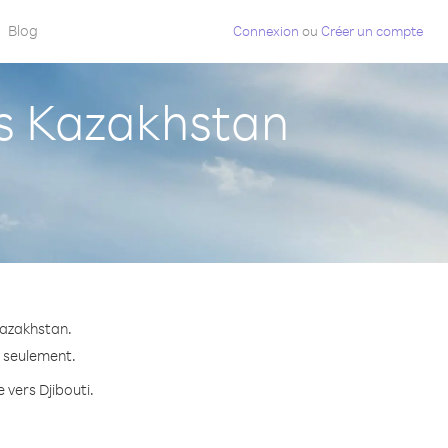
Blog
Connexion
ou
Créer un compte
s Kazakhstan
Kazakhstan.
e seulement.
 vers Djibouti.