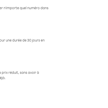
eler n'importe quel numéro dans
pour une durée de 30 jours en
prix réduit, sans avoir à
éjà.