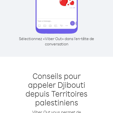
Sélectionnez «Viber Out» dans l'en-tête de
conversation
Conseils pour
appeler Djibouti
depuis Territoires
palestiniens
Viber Out vous permet de