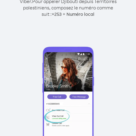
Viber.
Pour appeler Djibouti depuis Territoires
palestiniens, composez le numéro comme
suit :
+
+
253
Numéro local