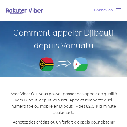
Connexion
Togg
navig
Comment appeler Djibouti
depuis Vanuatu
Avec Viber Out vous pouvez passer des appels de qualité
vers Djibouti depuis Vanuatu.
Appelez n'importe quel
numéro fixe ou mobile en Djibouti ! - dès 52.0 ¢ la minute
seulement.
Achetez des crédits ou un forfait d’appels pour obtenir