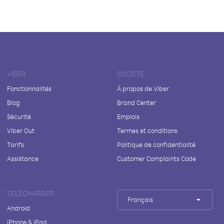
VIBER
SOCIÉTÉ
Fonctionnalités
À propos de Viber
Blog
Brand Center
Sécurité
Emplois
Viber Out
Termes et conditions
Tarifs
Politique de confidentialité
Assistance
Customer Complaints Code
TÉLÉCHARGER
Français
Android
iPhone & iPad