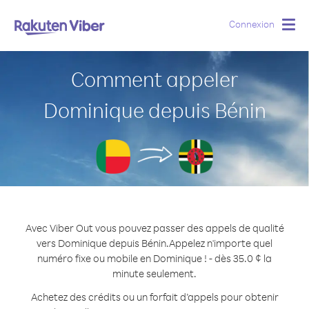
Connexion
Togg
navig
Comment appeler
Dominique depuis Bénin
Avec Viber Out vous pouvez passer des appels de qualité
vers Dominique depuis Bénin.
Appelez n'importe quel
numéro fixe ou mobile en Dominique ! - dès 35.0 ¢ la
minute seulement.
Achetez des crédits ou un forfait d’appels pour obtenir