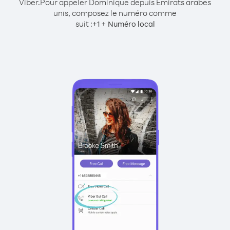
Viber.
Pour appeler Dominique depuis Émirats arabes
unis, composez le numéro comme
suit :
+
+
1
Numéro local