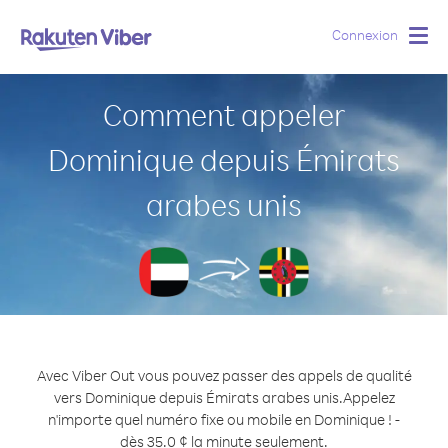
Connexion
Togg
navig
Comment appeler
Dominique depuis Émirats
arabes unis
Avec Viber Out vous pouvez passer des appels de qualité
vers Dominique depuis Émirats arabes unis.
Appelez
n'importe quel numéro fixe ou mobile en Dominique ! -
dès 35.0 ¢ la minute seulement.