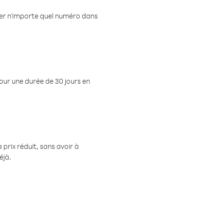
eler n'importe quel numéro dans
pour une durée de 30 jours en
prix réduit, sans avoir à
éjà.