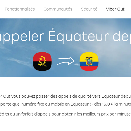
Fonctionnalités
Communautés
Sécurité
Viber Out
peler Équateur de
r Out vous pouvez passer des appels de qualité vers Équateur depu
porte quel numéro fixe ou mobile en Équateur ! - dès 16.0 ¢ la minu
dits ou un forfait d’appels pour obtenir les meilleurs prix par minut