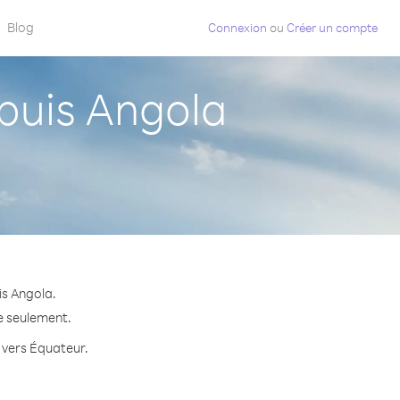
Blog
Connexion
ou
Créer un compte
puis Angola
is Angola.
te seulement.
e vers Équateur.