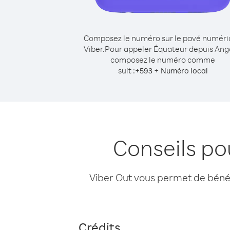
Composez le numéro sur le pavé numér
Viber.
Pour appeler Équateur depuis Ang
composez le numéro comme
suit :
+
+
593
Numéro local
Conseils po
Viber Out vous permet de bénéfi
Crédits