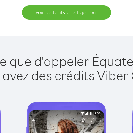
Voir les tarifs vers Équateur
le que d'appeler Équate
 avez des crédits Viber 