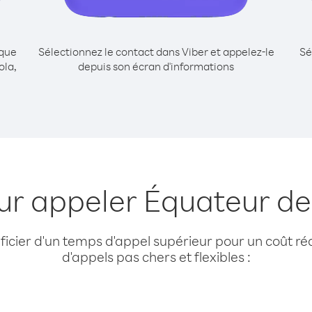
ique
Sélectionnez le contact dans Viber et appelez-le
Sé
ola,
depuis son écran d'informations
ur appeler Équateur d
cier d'un temps d'appel supérieur pour un coût réd
d'appels pas chers et flexibles :