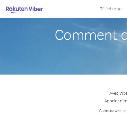
Télécharger
Comment ap
Avec Vibe
Appelez n'im
Achetez des cré