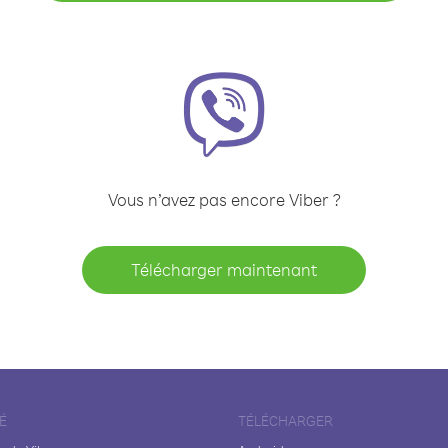
Vous n’avez pas encore Viber ?
Télécharger maintenant
É
TÉLÉCHARGER