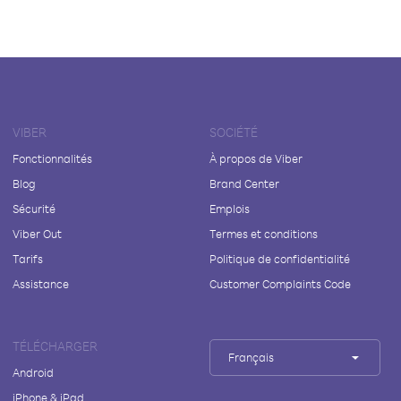
VIBER
SOCIÉTÉ
Fonctionnalités
À propos de Viber
Blog
Brand Center
Sécurité
Emplois
Viber Out
Termes et conditions
Tarifs
Politique de confidentialité
Assistance
Customer Complaints Code
TÉLÉCHARGER
Français
Android
iPhone & iPad