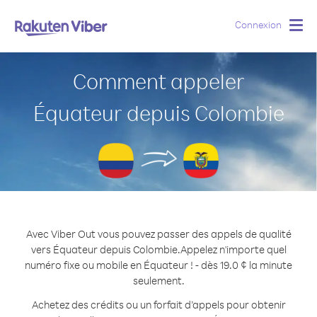
Connexion
Togg
navig
Comment appeler
Équateur depuis Colombie
Avec Viber Out vous pouvez passer des appels de qualité
vers Équateur depuis Colombie.
Appelez n'importe quel
numéro fixe ou mobile en Équateur ! - dès 19.0 ¢ la minute
seulement.
Achetez des crédits ou un forfait d’appels pour obtenir