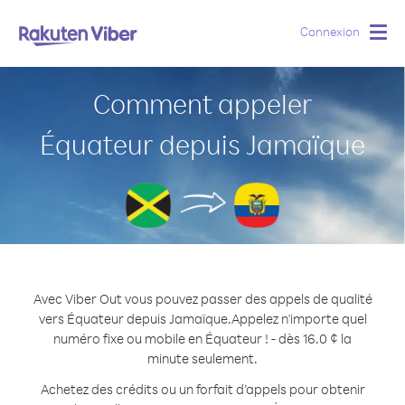
Connexion
Togg
navig
Comment appeler
Équateur depuis Jamaïque
Avec Viber Out vous pouvez passer des appels de qualité
vers Équateur depuis Jamaïque.
Appelez n'importe quel
numéro fixe ou mobile en Équateur ! - dès 16.0 ¢ la
minute seulement.
Achetez des crédits ou un forfait d’appels pour obtenir