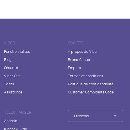
VIBER
SOCIÉTÉ
Fonctionnalités
À propos de Viber
Blog
Brand Center
Sécurité
Emplois
Viber Out
Termes et conditions
Tarifs
Politique de confidentialité
Assistance
Customer Complaints Code
TÉLÉCHARGER
Français
Android
iPhone & iPad