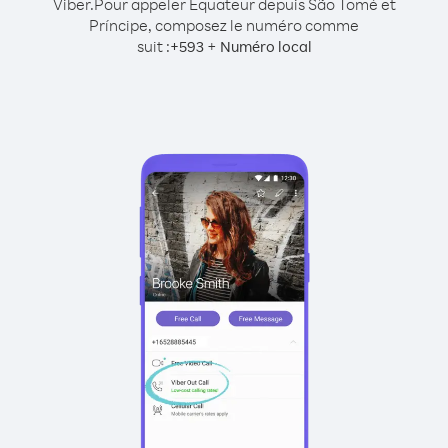
Viber.
Pour appeler Équateur depuis São Tomé et
Príncipe, composez le numéro comme
suit :
+
+
593
Numéro local