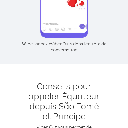
Sélectionnez «Viber Out» dans l'en-tête de
conversation
Conseils pour
appeler Équateur
depuis São Tomé
et Príncipe
Viber Out vous permet de