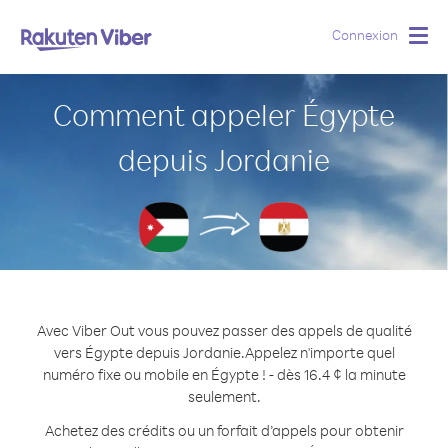
Connexion
Togg
navig
Comment appeler Égypte
depuis Jordanie
Avec Viber Out vous pouvez passer des appels de qualité
vers Égypte depuis Jordanie.
Appelez n'importe quel
numéro fixe ou mobile en Égypte ! - dès 16.4 ¢ la minute
seulement.
Achetez des crédits ou un forfait d’appels pour obtenir