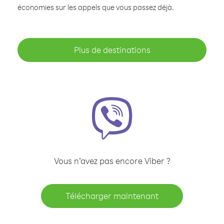
économies sur les appels que vous passez déjà.
Plus de destinations
Vous n’avez pas encore Viber ?
Télécharger maintenant