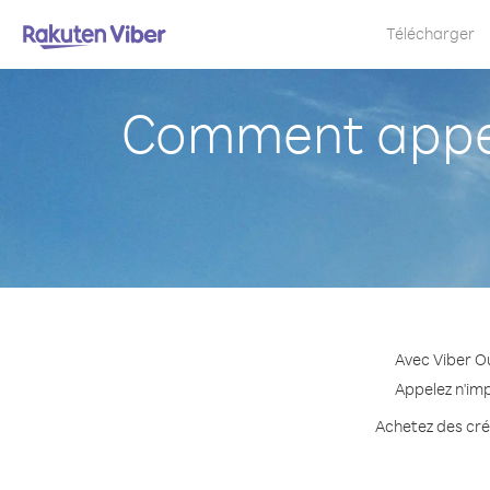
Télécharger
Comment appele
Avec Viber Ou
Appelez n'imp
Achetez des créd