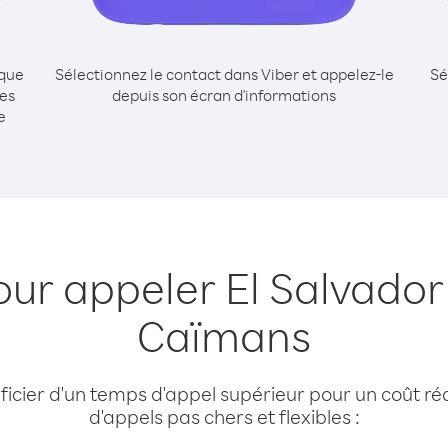
ique
Sélectionnez le contact dans Viber et appelez-le
Sé
les
depuis son écran d'informations
e
our appeler El Salvador 
Caïmans
cier d'un temps d'appel supérieur pour un coût réd
d'appels pas chers et flexibles :