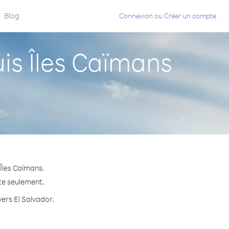
Blog
Connexion
ou
Créer un compte
is Îles Caïmans
 Îles Caïmans.
ute seulement.
vers El Salvador.