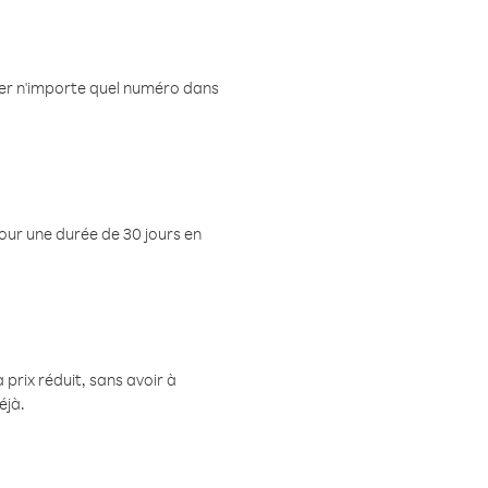
eler n'importe quel numéro dans
pour une durée de 30 jours en
prix réduit, sans avoir à
éjà.