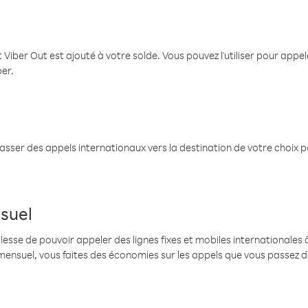
 Viber Out est ajouté à votre solde. Vous pouvez l'utiliser pour app
ber.
passer des appels internationaux vers la destination de votre choix 
suel
se de pouvoir appeler des lignes fixes et mobiles internationales à 
mensuel, vous faites des économies sur les appels que vous passez d