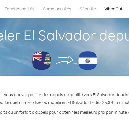
Fonctionnalités
Communautés
Sécurité
Viber Out
r El Salvador depu
t vous pouvez passer des appels de qualité vers El Salvador depuis
orte quel numéro fixe ou mobile en El Salvador ! - dès 25.3 ¢ la min
its ou un forfait d’appels pour obtenir les meilleurs prix par minute 