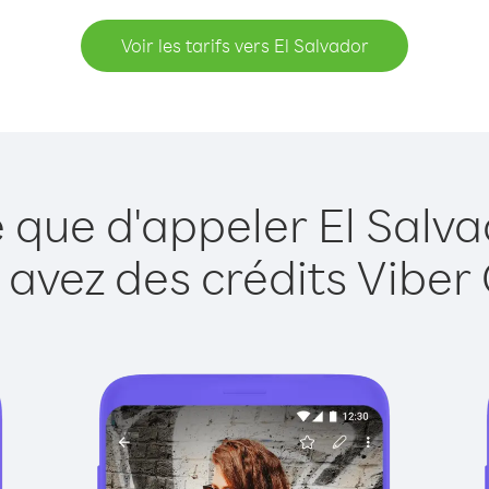
Voir les tarifs vers El Salvador
e que d'appeler El Salva
 avez des crédits Viber 