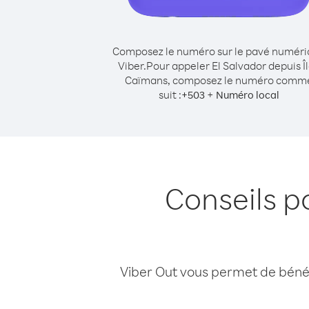
Composez le numéro sur le pavé numér
Viber.
Pour appeler El Salvador depuis Î
Caïmans, composez le numéro comm
suit :
+
+
503
Numéro local
Conseils p
Viber Out vous permet de bénéfi