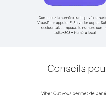
Composez le numéro sur le pavé numér
Viber.
Pour appeler El Salvador depuis Sa
occidental, composez le numéro com
suit :
+
+
503
Numéro local
Conseils pou
Viber Out vous permet de bénéfi