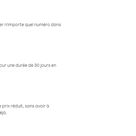
eler n'importe quel numéro dans
pour une durée de 30 jours en
prix réduit, sans avoir à
éjà.