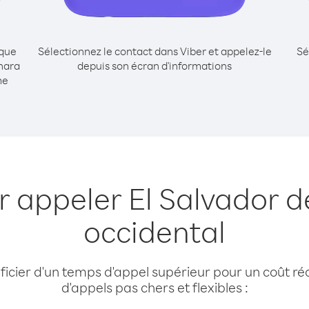
ique
Sélectionnez le contact dans Viber et appelez-le
Sé
hara
depuis son écran d'informations
me
r appeler El Salvador 
occidental
cier d'un temps d'appel supérieur pour un coût réd
d'appels pas chers et flexibles :