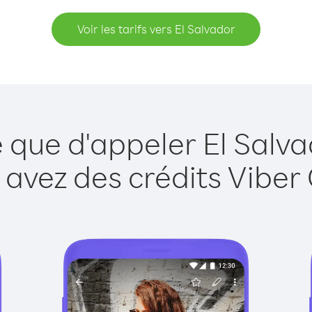
Voir les tarifs vers El Salvador
e que d'appeler El Salva
 avez des crédits Viber 