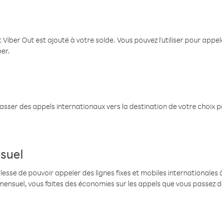
 Viber Out est ajouté à votre solde. Vous pouvez l'utiliser pour app
ber.
passer des appels internationaux vers la destination de votre choix 
suel
se de pouvoir appeler des lignes fixes et mobiles internationales à 
mensuel, vous faites des économies sur les appels que vous passez d