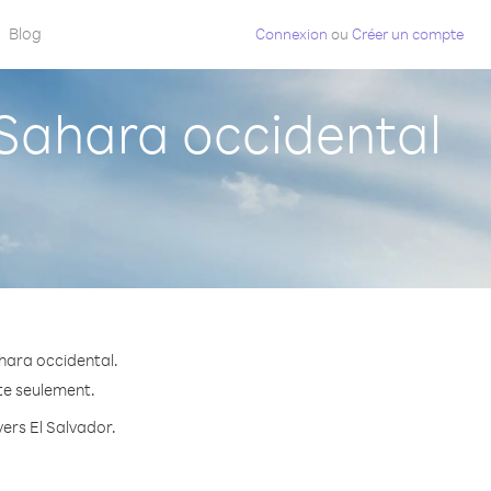
Blog
Connexion
ou
Créer un compte
Sahara occidental
hara occidental.
ute seulement.
vers El Salvador.