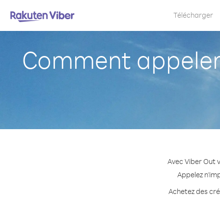
Télécharger
Comment appeler 
Avec Viber Out 
Appelez n'imp
Achetez des créd