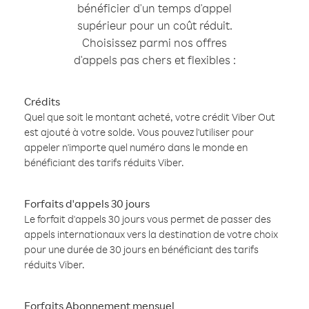
bénéficier d'un temps d'appel
supérieur pour un coût réduit.
Choisissez parmi nos offres
d'appels pas chers et flexibles :
Crédits
Quel que soit le montant acheté, votre crédit Viber Out
est ajouté à votre solde. Vous pouvez l'utiliser pour
appeler n'importe quel numéro dans le monde en
bénéficiant des tarifs réduits Viber.
Forfaits d'appels 30 jours
Le forfait d'appels 30 jours vous permet de passer des
appels internationaux vers la destination de votre choix
pour une durée de 30 jours en bénéficiant des tarifs
réduits Viber.
Forfaits Abonnement mensuel