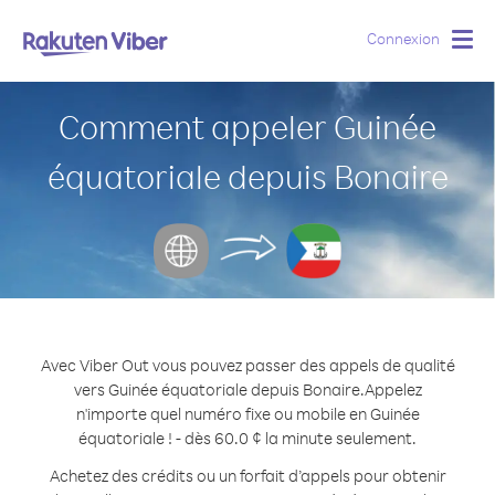
Connexion
Togg
navig
Comment appeler Guinée
équatoriale depuis Bonaire
Avec Viber Out vous pouvez passer des appels de qualité
vers Guinée équatoriale depuis Bonaire.
Appelez
n'importe quel numéro fixe ou mobile en Guinée
équatoriale ! - dès 60.0 ¢ la minute seulement.
Achetez des crédits ou un forfait d’appels pour obtenir