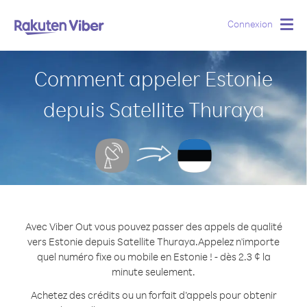
Connexion
Togg
navig
Comment appeler Estonie
depuis Satellite Thuraya
Avec Viber Out vous pouvez passer des appels de qualité
vers Estonie depuis Satellite Thuraya.
Appelez n'importe
quel numéro fixe ou mobile en Estonie ! - dès 2.3 ¢ la
minute seulement.
Achetez des crédits ou un forfait d’appels pour obtenir