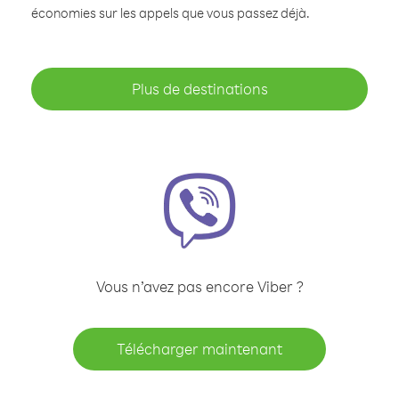
économies sur les appels que vous passez déjà.
Plus de destinations
Vous n’avez pas encore Viber ?
Télécharger maintenant