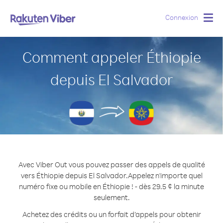
Connexion
Togg
navig
Comment appeler Éthiopie
depuis El Salvador
Avec Viber Out vous pouvez passer des appels de qualité
vers Éthiopie depuis El Salvador.
Appelez n'importe quel
numéro fixe ou mobile en Éthiopie ! - dès 29.5 ¢ la minute
seulement.
Achetez des crédits ou un forfait d’appels pour obtenir