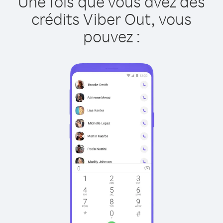
Une fois que vous avez des
crédits Viber Out, vous
pouvez :