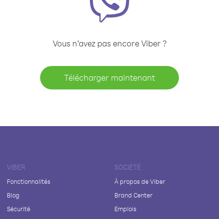
Vous n’avez pas encore Viber ?
Télécharger maintenant
VIBER
SOCIÉTÉ
Fonctionnalités
À propos de Viber
Blog
Brand Center
Sécurité
Emplois