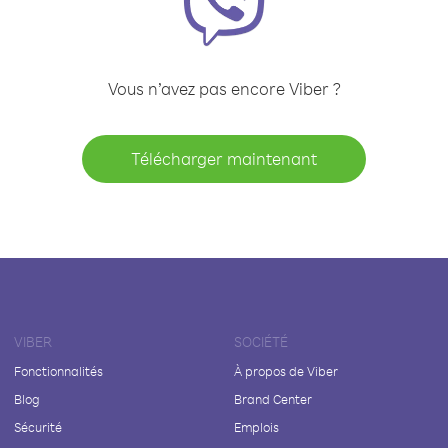
Vous n’avez pas encore Viber ?
Télécharger maintenant
VIBER
SOCIÉTÉ
Fonctionnalités
À propos de Viber
Blog
Brand Center
Sécurité
Emplois