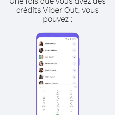
Une fois que vous avez des
crédits Viber Out, vous
pouvez :