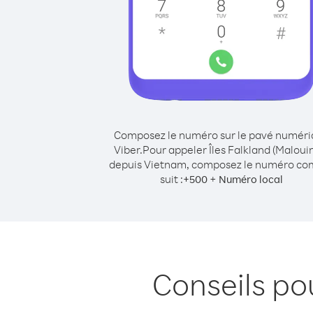
Composez le numéro sur le pavé numér
Viber.
Pour appeler Îles Falkland (Maloui
depuis Vietnam, composez le numéro c
suit :
+
+
500
Numéro local
Conseils po