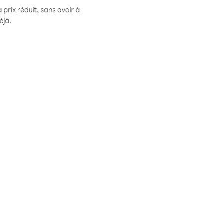
prix réduit, sans avoir à
éjà.