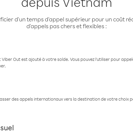
depuis Vietnam
cier d'un temps d'appel supérieur pour un coût réd
d'appels pas chers et flexibles :
 Viber Out est ajouté à votre solde. Vous pouvez l'utiliser pour app
ber.
passer des appels internationaux vers la destination de votre choix 
suel