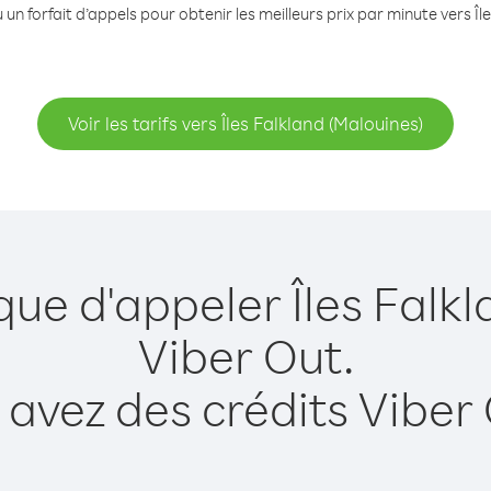
un forfait d’appels pour obtenir les meilleurs prix par minute vers Îl
Voir les tarifs vers Îles Falkland (Malouines)
que d'appeler Îles Falk
Viber Out.
 avez des crédits Viber 