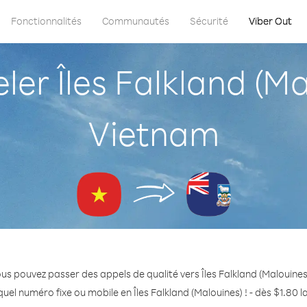
Fonctionnalités
Communautés
Sécurité
Viber Out
r Îles Falkland (Ma
Vietnam
us pouvez passer des appels de qualité vers Îles Falkland (Malouine
uel numéro fixe ou mobile en Îles Falkland (Malouines) ! - dès $1.80 