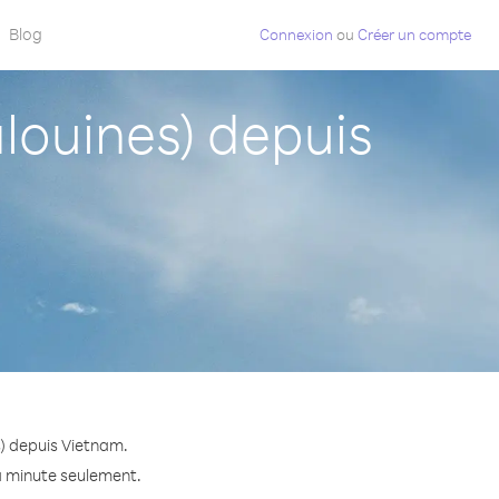
Blog
Connexion
ou
Créer un compte
louines) depuis
s) depuis Vietnam.
la minute seulement.