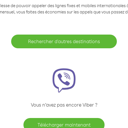
se de pouvoir appeler des lignes fixes et mobiles internationales à 
mensuel, vous faites des économies sur les appels que vous passez d
Rechercher d'autres destinations
Vous n’avez pas encore Viber ?
Télécharger maintenant