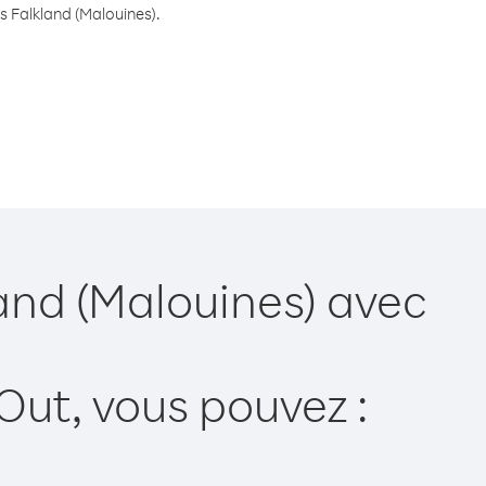
es Falkland (Malouines).
land (Malouines) avec
Out, vous pouvez :