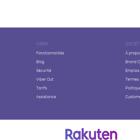
VIBER
SOCIÉT
Fonctionnalités
À propo
Blog
Brand C
Sécurité
Emplois
Viber Out
Termes 
Tarifs
Politiqu
Assistance
Custome