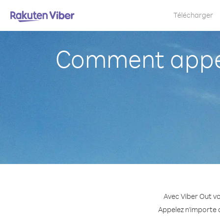
Télécharger
Comment appele
Avec Viber Out vo
Appelez n'importe q