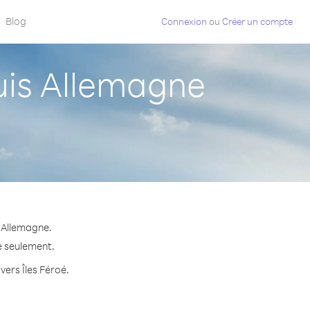
Blog
Connexion
ou
Créer un compte
uis Allemagne
s Allemagne.
te seulement.
vers Îles Féroé.