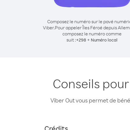
Composez le numéro sur le pavé numér
Viber.
Pour appeler Îles Féroé depuis Alle
composez le numéro comme
suit :
+
+
298
Numéro local
Conseils pour
Viber Out vous permet de bénéfi
Crédits