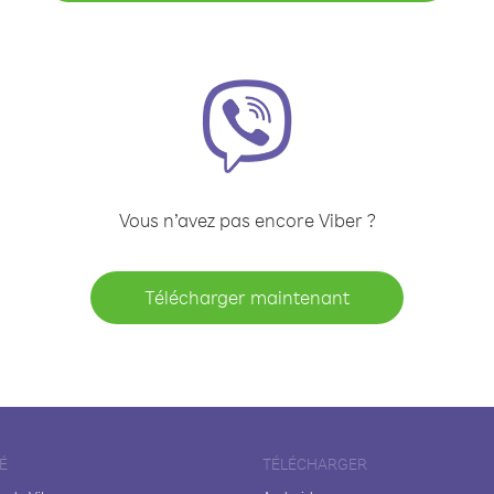
Vous n’avez pas encore Viber ?
Télécharger maintenant
É
TÉLÉCHARGER