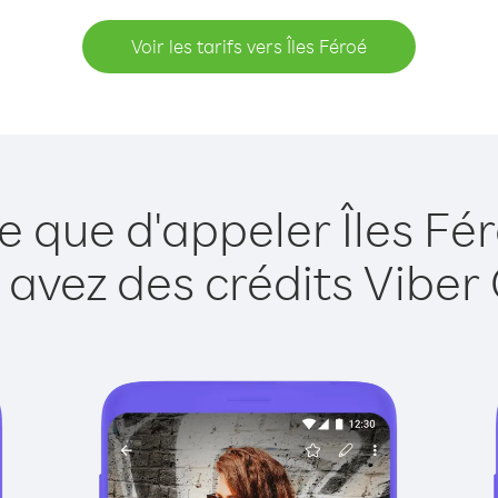
Voir les tarifs vers Îles Féroé
e que d'appeler Îles Fé
 avez des crédits Viber 