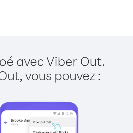
roé avec Viber Out.
Out, vous pouvez :