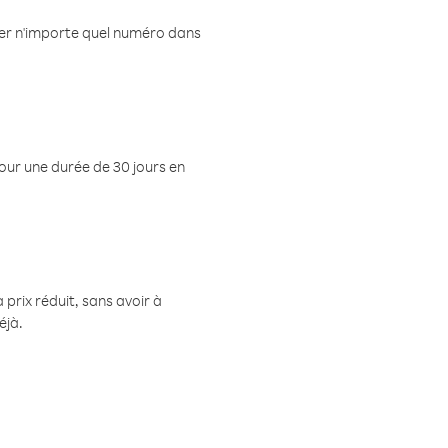
eler n'importe quel numéro dans
pour une durée de 30 jours en
prix réduit, sans avoir à
éjà.