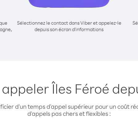
ique
Sélectionnez le contact dans Viber et appelez-le
Sé
magne,
depuis son écran d'informations
 appeler Îles Féroé de
cier d'un temps d'appel supérieur pour un coût réd
d'appels pas chers et flexibles :