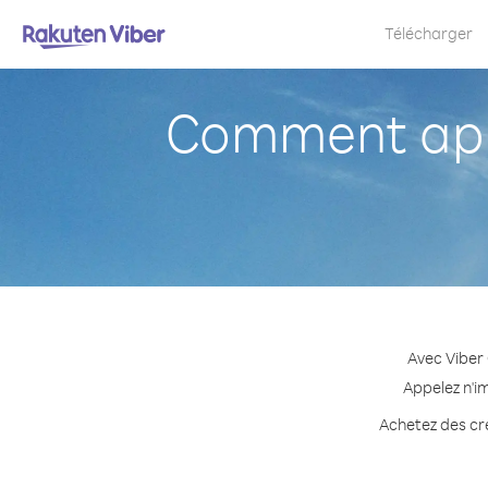
Télécharger
Comment appe
Avec Viber 
Appelez n'im
Achetez des cré