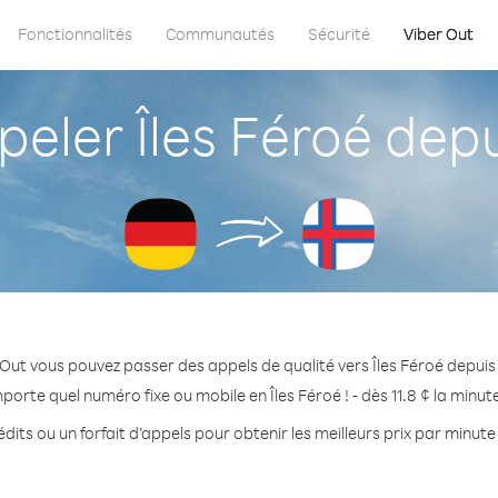
Fonctionnalités
Communautés
Sécurité
Viber Out
ler Îles Féroé dep
Out vous pouvez passer des appels de qualité vers Îles Féroé depui
porte quel numéro fixe ou mobile en Îles Féroé ! - dès 11.8 ¢ la minu
dits ou un forfait d’appels pour obtenir les meilleurs prix par minute 