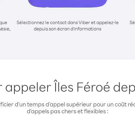
ique
Sélectionnez le contact dans Viber et appelez-le
Sé
ésie,
depuis son écran d'informations
 appeler Îles Féroé de
cier d'un temps d'appel supérieur pour un coût réd
d'appels pas chers et flexibles :