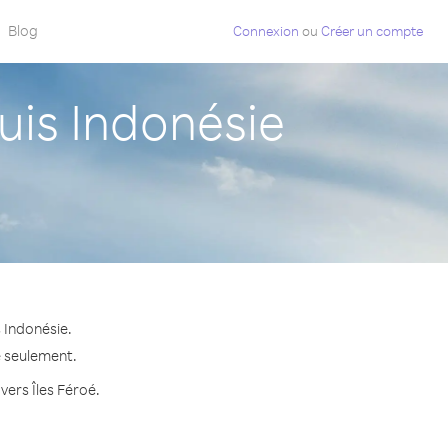
Blog
Connexion
ou
Créer un compte
uis Indonésie
 Indonésie.
e seulement.
vers Îles Féroé.