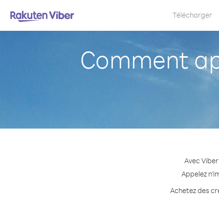
Télécharger
Comment appe
Avec Viber
Appelez n'i
Achetez des cré