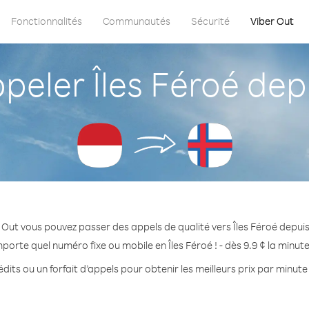
Fonctionnalités
Communautés
Sécurité
Viber Out
ler Îles Féroé dep
 Out vous pouvez passer des appels de qualité vers Îles Féroé depuis
mporte quel numéro fixe ou mobile en Îles Féroé ! - dès 9.9 ¢ la minut
dits ou un forfait d’appels pour obtenir les meilleurs prix par minute 