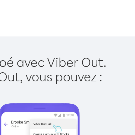
roé avec Viber Out.
Out, vous pouvez :