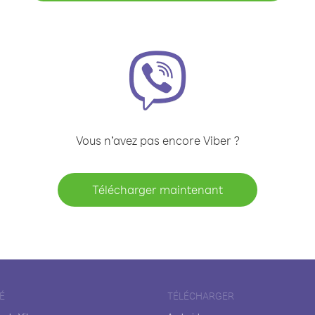
Vous n’avez pas encore Viber ?
Télécharger maintenant
É
TÉLÉCHARGER