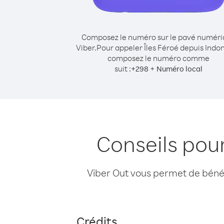
Composez le numéro sur le pavé numér
Viber.
Pour appeler Îles Féroé depuis Indon
composez le numéro comme
suit :
+
+
298
Numéro local
Conseils pour
Viber Out vous permet de bénéfi
Crédits