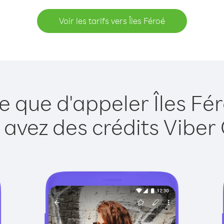
Voir les tarifs vers Îles Féroé
e que d'appeler Îles Fé
 avez des crédits Viber 