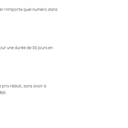
eler n'importe quel numéro dans
pour une durée de 30 jours en
prix réduit, sans avoir à
éjà.