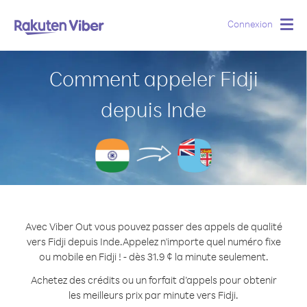
Connexion
Togg
navig
Comment appeler Fidji
depuis Inde
Avec Viber Out vous pouvez passer des appels de qualité
vers Fidji depuis Inde.
Appelez n'importe quel numéro fixe
ou mobile en Fidji ! - dès 31.9 ¢ la minute seulement.
Achetez des crédits ou un forfait d’appels pour obtenir
les meilleurs prix par minute vers Fidji.