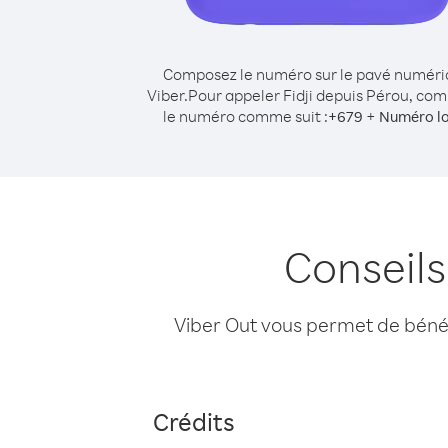
Composez le numéro sur le pavé numér
Viber.
Pour appeler Fidji depuis Pérou, co
le numéro comme suit :
+
+
679
Numéro lo
Conseils
Viber Out vous permet de bénéfi
Crédits