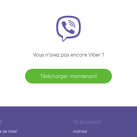
Vous n’avez pas encore Viber ?
Télécharger maintenant
É
TÉLÉCHARGER
s de Viber
Android