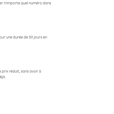
eler n'importe quel numéro dans
pour une durée de 30 jours en
prix réduit, sans avoir à
éjà.