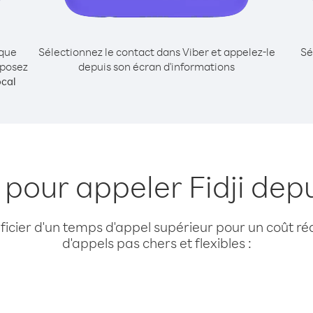
ique
Sélectionnez le contact dans Viber et appelez-le
Sé
mposez
depuis son écran d'informations
cal
 pour appeler Fidji dep
cier d'un temps d'appel supérieur pour un coût réd
d'appels pas chers et flexibles :