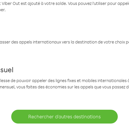
 Viber Out est ajouté à votre solde. Vous pouvez l'utiliser pour app
ber.
passer des appels internationaux vers la destination de votre choix 
suel
se de pouvoir appeler des lignes fixes et mobiles internationales à 
mensuel, vous faites des économies sur les appels que vous passez d
Rechercher d'autres destinations