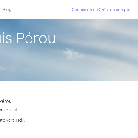
Blog
Connexion
ou
Créer un compte
is Pérou
 Pérou.
seulement.
e vers Fidji.