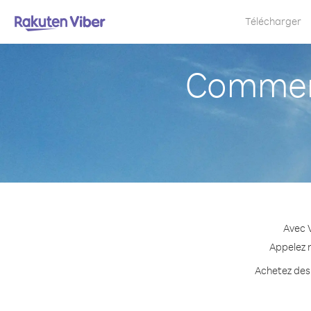
Télécharger
Comment
Avec V
Appelez n
Achetez des 