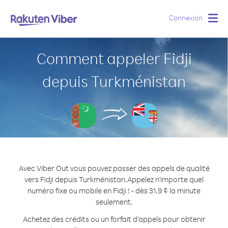
Connexion
Togg
navig
Comment appeler Fidji
depuis Turkménistan
Avec Viber Out vous pouvez passer des appels de qualité
vers Fidji depuis Turkménistan.
Appelez n'importe quel
numéro fixe ou mobile en Fidji ! - dès 31.9 ¢ la minute
seulement.
Achetez des crédits ou un forfait d’appels pour obtenir