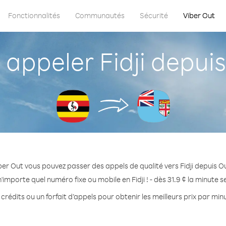
Fonctionnalités
Communautés
Sécurité
Viber Out
appeler Fidji depui
ber Out vous pouvez passer des appels de qualité vers Fidji depuis 
'importe quel numéro fixe ou mobile en Fidji ! - dès 31.9 ¢ la minute 
crédits ou un forfait d’appels pour obtenir les meilleurs prix par minut