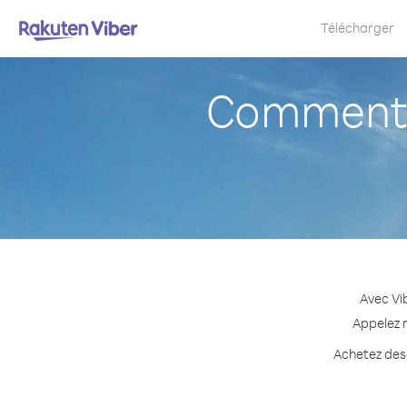
Télécharger
Comment 
Avec Vi
Appelez n
Achetez des 