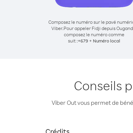
Composez le numéro sur le pavé numér
Viber.
Pour appeler Fidji depuis Ougand
composez le numéro comme
suit :
+
+
679
Numéro local
Conseils 
Viber Out vous permet de bénéfi
Crédits