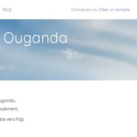
Blog
Connexion
ou
Créer un compte
s Ouganda
Ouganda.
seulement.
e vers Fidji.