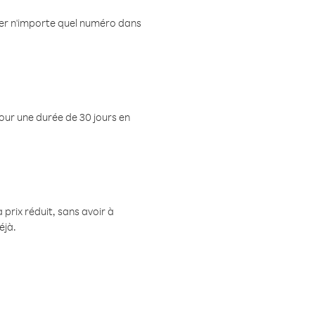
eler n'importe quel numéro dans
pour une durée de 30 jours en
prix réduit, sans avoir à
éjà.