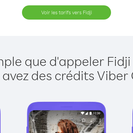
Voir les tarifs vers Fidji
mple que d'appeler Fidji
 avez des crédits Viber 