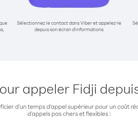
ique
Sélectionnez le contact dans Viber et appelez-le
Sé
a,
depuis son écran d'informations
pour appeler Fidji depu
cier d'un temps d'appel supérieur pour un coût réd
d'appels pas chers et flexibles :