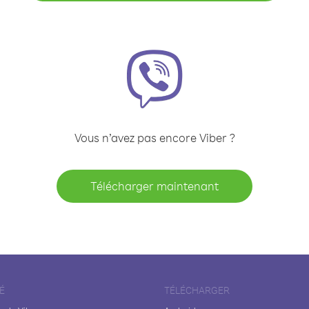
Vous n’avez pas encore Viber ?
Télécharger maintenant
É
TÉLÉCHARGER