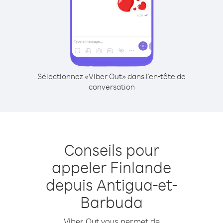
Sélectionnez «Viber Out» dans l'en-tête de
conversation
Conseils pour
appeler Finlande
depuis Antigua-et-
Barbuda
Viber Out vous permet de