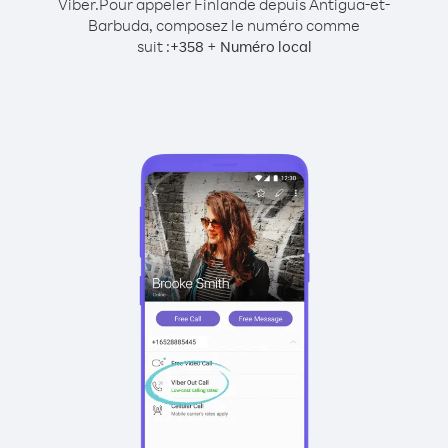
Viber.
Pour appeler Finlande depuis Antigua-et-
Barbuda, composez le numéro comme
suit :
+
+
358
Numéro local