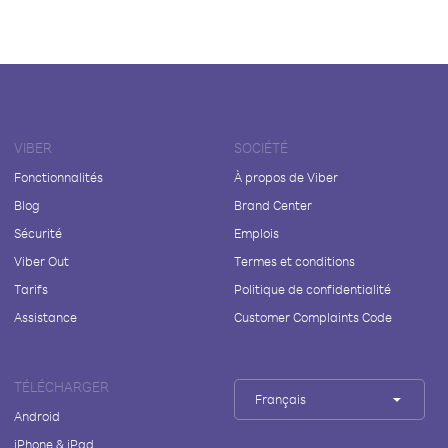
VIBER
SOCIÉTÉ
Fonctionnalités
À propos de Viber
Blog
Brand Center
Sécurité
Emplois
Viber Out
Termes et conditions
Tarifs
Politique de confidentialité
Assistance
Customer Complaints Code
TÉLÉCHARGER
Français
Android
iPhone & iPad