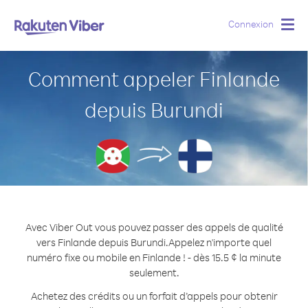
Connexion
Togg
navig
Comment appeler Finlande
depuis Burundi
Avec Viber Out vous pouvez passer des appels de qualité
vers Finlande depuis Burundi.
Appelez n'importe quel
numéro fixe ou mobile en Finlande ! - dès 15.5 ¢ la minute
seulement.
Achetez des crédits ou un forfait d’appels pour obtenir