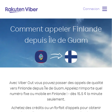
Connexion
Togg
navig
Comment appeler Finlande
depuis Île de Guam
Avec Viber Out vous pouvez passer des appels de qualité
vers Finlande depuis Île de Guam.
Appelez n'importe quel
numéro fixe ou mobile en Finlande ! - dès 15.5 ¢ la minute
seulement.
Achetez des crédits ou un forfait d’appels pour obtenir