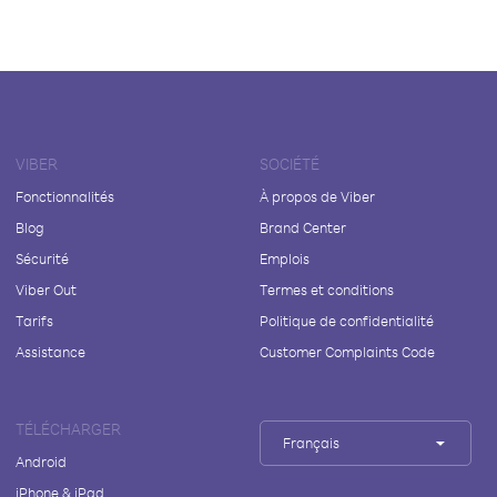
VIBER
SOCIÉTÉ
Fonctionnalités
À propos de Viber
Blog
Brand Center
Sécurité
Emplois
Viber Out
Termes et conditions
Tarifs
Politique de confidentialité
Assistance
Customer Complaints Code
TÉLÉCHARGER
Français
Android
iPhone & iPad