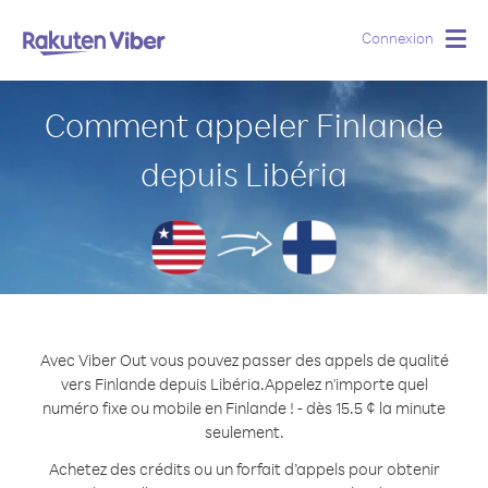
Connexion
Togg
navig
Comment appeler Finlande
depuis Libéria
Avec Viber Out vous pouvez passer des appels de qualité
vers Finlande depuis Libéria.
Appelez n'importe quel
numéro fixe ou mobile en Finlande ! - dès 15.5 ¢ la minute
seulement.
Achetez des crédits ou un forfait d’appels pour obtenir