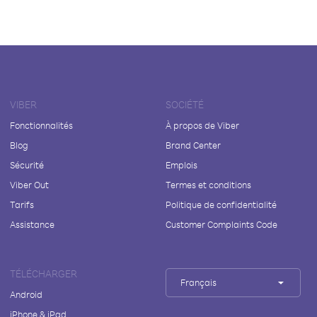
VIBER
SOCIÉTÉ
Fonctionnalités
À propos de Viber
Blog
Brand Center
Sécurité
Emplois
Viber Out
Termes et conditions
Tarifs
Politique de confidentialité
Assistance
Customer Complaints Code
TÉLÉCHARGER
Français
Android
iPhone & iPad