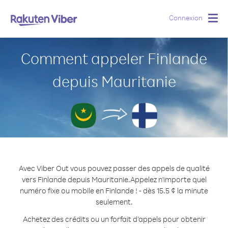
Connexion
Togg
navig
Comment appeler Finlande
depuis Mauritanie
Avec Viber Out vous pouvez passer des appels de qualité
vers Finlande depuis Mauritanie.
Appelez n'importe quel
numéro fixe ou mobile en Finlande ! - dès 15.5 ¢ la minute
seulement.
Achetez des crédits ou un forfait d’appels pour obtenir