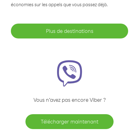
économies sur les appels que vous passez déjà.
Plus de destinations
Vous n’avez pas encore Viber ?
Télécharger maintenant