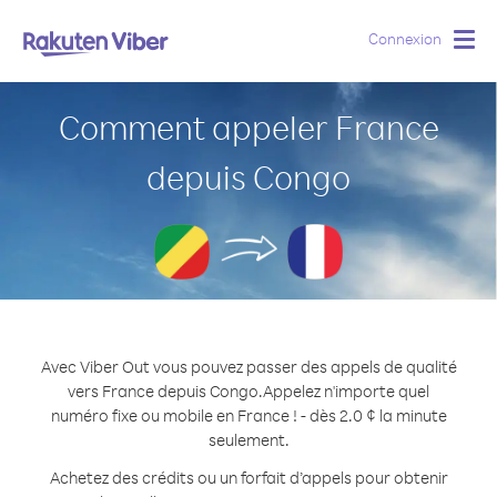
Connexion
Togg
navig
Comment appeler France
depuis Congo
Avec Viber Out vous pouvez passer des appels de qualité
vers France depuis Congo.
Appelez n'importe quel
numéro fixe ou mobile en France ! - dès 2.0 ¢ la minute
seulement.
Achetez des crédits ou un forfait d’appels pour obtenir