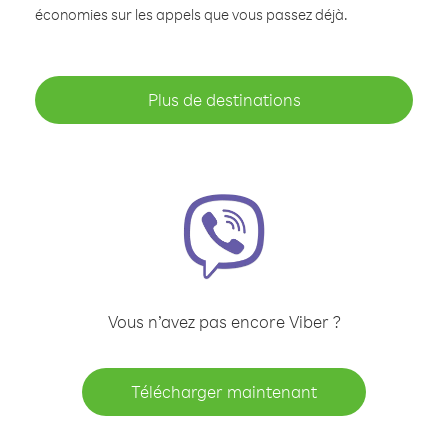
économies sur les appels que vous passez déjà.
Plus de destinations
Vous n’avez pas encore Viber ?
Télécharger maintenant