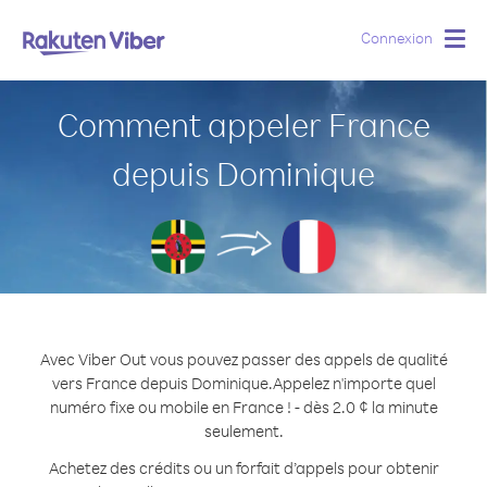
Connexion
Togg
navig
Comment appeler France
depuis Dominique
Avec Viber Out vous pouvez passer des appels de qualité
vers France depuis Dominique.
Appelez n'importe quel
numéro fixe ou mobile en France ! - dès 2.0 ¢ la minute
seulement.
Achetez des crédits ou un forfait d’appels pour obtenir