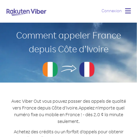
Connexion
Togg
navig
Comment appeler France
depuis Côte d’Ivoire
Avec Viber Out vous pouvez passer des appels de qualité
vers France depuis Côte d’Ivoire.
Appelez n'importe quel
numéro fixe ou mobile en France ! - dès 2.0 ¢ la minute
seulement.
Achetez des crédits ou un forfait d’appels pour obtenir